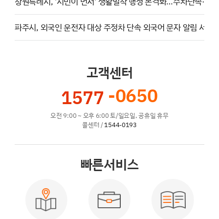
창원특례시, '시민이 먼저' 생활밀착 행정 본격화…주차단속·방
파주시, 외국인 운전자 대상 주정차 단속 외국어 문자 알림 서비
고객센터
-0650
1577
오전 9:00 ~ 오후 6:00 토/일요일, 공휴일 휴무
콜센터 /
1544-0193
빠른서비스