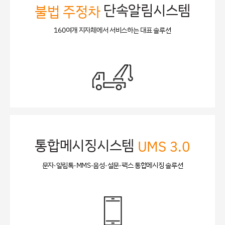
단속알림시스템
불법 주정차
160여개 지자체에서 서비스하는 대표 솔루션
통합메시징시스템
UMS 3.0
문자·알림톡·MMS·음성·설문·팩스 통합메시징 솔루션