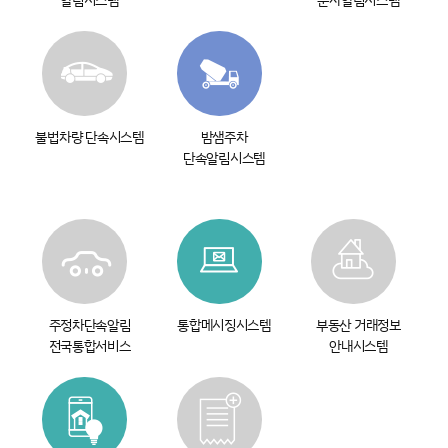
제품 문의
불법차량 단속시스템
밤샘주차
단속알림시스템
주정차단속알림
통합메시징시스템
부동산 거래정보
전국통합서비스
안내시스템