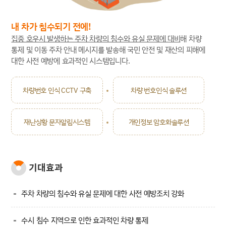
버스 결행지연 알림시스템
재난상황문자알림시스템
내 차가 침수되기 전에!
집중 호우시 발생하는 주차 차량의 침수와 유실 문제에 대비
해 차량
부동산거래정보알림시스템
통제 및 이동 주차 안내 메시지를 발송해 국민 안전 및 재산의 피해에
대한 사전 예방에 효과적인 시스템입니다.
전입주민 환영문자 발송시스템
상하수도 요금안내 발송시스템
차량번호 인식 CCTV 구축
차량 번호인식 솔루션
재난상황 문자알림시스템
개인정보 암호화솔루션
기대효과
주차 차량의 침수와 유실 문제에 대한 사전 예방조치 강화
수시 침수 지역으로 인한 효과적인 차량 통제