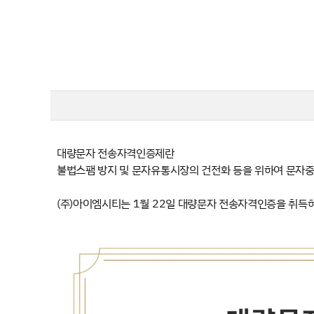
뉴스레터
협력사
고객사
제품 문의
대량문자 전송자격인증제란
불법스팸 방지 및 문자유통시장의 건전화 등을 위하여 문자
(주)아이엠시티는 1월 22일 대량문자 전송자격인증을 취득