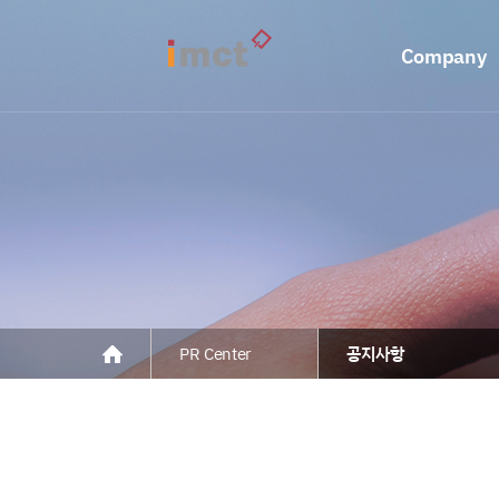
Company
PR Center
공지사항
공지사항
언론보도