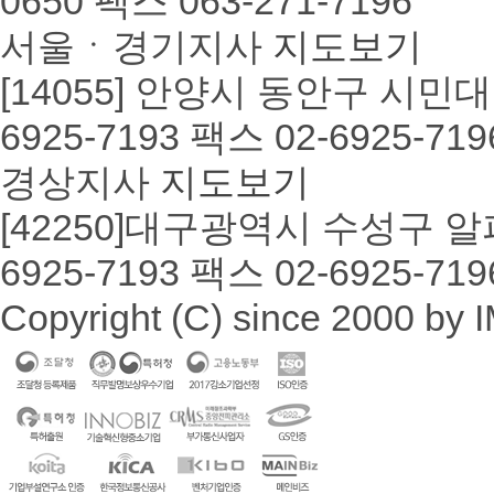
0650
팩스
063-271-7196
서울ㆍ경기지사
지도보기
[14055] 안양시 동안구 시민대로
6925-7193
팩스
02-6925-719
경상지사
지도보기
[42250]대구광역시 수성구 알
6925-7193
팩스
02-6925-719
Copyright (C) since 2000 by I