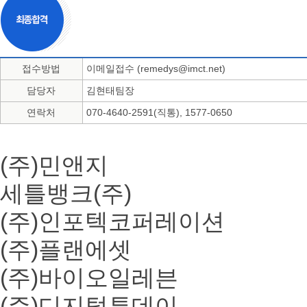
접수방법
이메일접수 (remedys@imct.net)
담당자
김현태팀장
연락처
070-4640-2591(직통), 1577-0650
(주)민앤지
세틀뱅크(주)
(주)인포텍코퍼레이션
(주)플랜에셋
(주)바이오일레븐
(주)디지털투데이