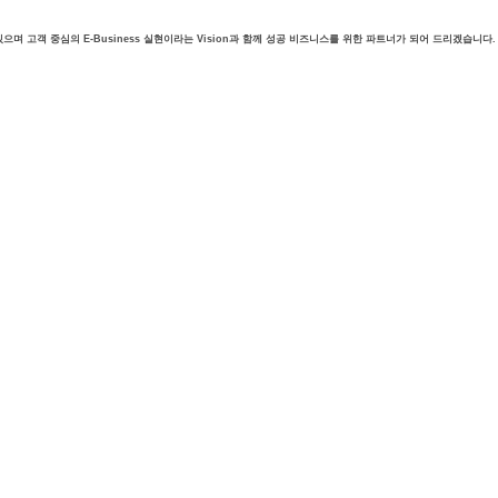
며 고객 중심의 E-Business 실현이라는 Vision과 함께 성공 비즈니스를 위한 파트너가 되어 드리겠습니다.