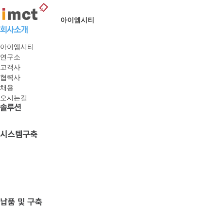
아이엠시티
아이엠시티
연구소
고객사
협력사
채용
오시는길