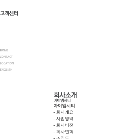
아이엠시티
- 회사개요
- 사업영역
- 회사비전
- 회사연혁
- 조직도