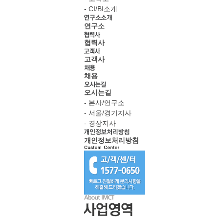
- CI/BI소개
연구소
협력사
고객사
채용
오시는길
- 본사/연구소
- 서울/경기지사
- 경상지사
개인정보처리방침