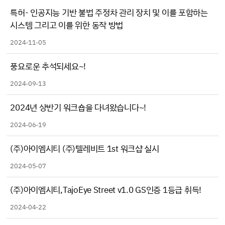
특허- 인공지능 기반 불법 주정차 관리 장치 및 이를 포함하는
시스템 그리고 이를 위한 동작 방법
2024-11-05
풍요로운 추석되세요~!
2024-09-13
2024년 상반기 워크숍을 다녀왔습니다~!
2024-06-19
(주)아이엠시티 (주)텔레비트 1st 워크샵 실시
2024-05-07
(주)아이엠시티,TajoEye Street v1.0 GS인증 1등급 취득!
2024-04-22