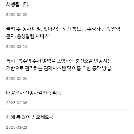
제품 문의
시행됩니다.
2025-05-22
불법 주·정차 예방, 찾아가는 시민 홍보 … 주정차 단속 알림
문자·음성알림 서비스’
2025-03-19
특허- 복수의 주차 영역을 포함하는 충전소를 인공지능
기반으로 관리하는 관제시스템 및 이를 위한 동작 방법
2025-02-26
대량문자 전송자격인증 취득
2025-02-06
새해 복 많이 받으세요~!
2025-01-21